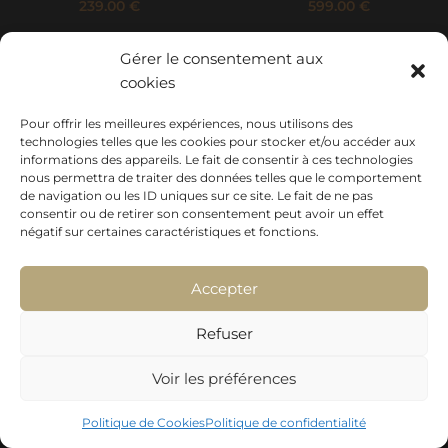
239.00
€
599.00
€
Gérer le consentement aux
cookies
INFINITYGRAPHIC - AGENCE DE COM - GAILLAC
| MEUBLES BLANC - LISLE
Pour offrir les meilleures expériences, nous utilisons des
SUR TARN
- Mentions légales
technologies telles que les cookies pour stocker et/ou accéder aux
informations des appareils. Le fait de consentir à ces technologies
nous permettra de traiter des données telles que le comportement
de navigation ou les ID uniques sur ce site. Le fait de ne pas
consentir ou de retirer son consentement peut avoir un effet
négatif sur certaines caractéristiques et fonctions.
Accepter
Refuser
Voir les préférences
Politique de Cookies
Politique de confidentialité