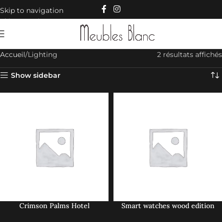
Skip to navigation
Skip to main content
Accueil
Lighting
2 résultats affichés
Show sidebar
Crimson Palms Hotel
Smart watches wood edition